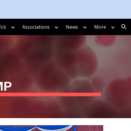
ion
 Us
Associations
News
More
MP