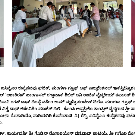
ವೈಎಂ ಕುಪ್ಪೆಪದವು ಘಟಕ್‌, ಮಂಗಳಾ ಗ್ರೂಫ್‌ ಆಫ್‌ ಎಜ್ಯುಕೇಶನಲ್‌ ಇನ್‌ಸ್ಟಿಟ್ಯೂಶನ್‌, ಕ
್‌ ʼಆಶಾಕಿರಣ್‌ʼ ಹಾಂಗಾಸರ್‌ ರಗ್ತಾದಾನ್‌ ಶಿಬಿರ್‌ ಆನಿ ಉಚಿತ್‌ ವೈದ್ಯಕೀಯ್‌ ತಪಾಸಣ್‌ 
ಸಾನಿ ರಗತ್‌ ದಾನ್‌ ದಿಂವ್ಚೆ ವರ್ತೆಂ ಕಾಮ್‌ ಮ್ಹಳ್ಳೊ ಸಂದೇಶ್‌ ದಿಲೊ. ಮಂಗಳಾ ಗ್ರೂಫ್‌ ಆಫ್‌
ವಿಶ್ವೆ ದಾನ್‌ ಕರ್ಚೆವಿಶಿಂ ಮಾಹೆತ್‌ ದಿಲಿ. ಕೆಏಂಸಿ ಅಸ್ಪತ್ರೆಚೊ ತಾಂತ್ರಿಕ್‌ ವೈದ್ಯರಾದ
ಿ ಲೋನಾ ರೊಸಾರಿಯೊ, ಮರಿಯಗಿರಿ ಕೊವೆಂತಾಚಿ ಸಿ| ರೆನ್ನಿ, ಐಸಿವೈಎಂ ಕುಪ್ಪೆಪದವು ಘಟಕಾಚೊ
ಂ.
್‌, ಕಾರ್ಯದರ್ಶಿ ಶ್ರೀ ಗೊಡ್ವಿನ್ ರೊಸಾರಿಯೊನ್‌ ಧನ್ಯವಾದ್‌ ಪಾಟಯ್ಲೆ. ಶ್ರೀ ಗ್ರಗೊರಿ ರೊ