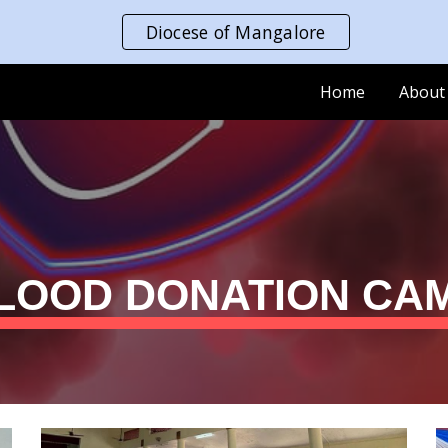
Diocese of Mangalore
ip to main content
Skip to navigat
Home
About
LOOD DONATION CA