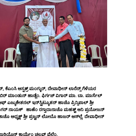
ೆಎಂಸಿ ಆಸ್ಪತ್ರ್‌ ಮಂಗ್ಳುರ್‌, ದೇವಾಧೀನ್‌ ಲಾರೆನ್ಸ್‌ ಗೆಳೆಯರ
ಶಿಬಿರ್ ಮಾಂಡುನ್‌ ಹಾಡ್ಲೆಂ. ಫಿರ್ಗಜ್ ವಿಗಾರ್ ಮಾ. ಬಾ. ಮಾರ್ಸೆಲ್
 ಎಜ್ಯುಕೇಶನಲ್‌ ಇನ್‌ಸ್ಟಿಟ್ಯೂಶನ್‌ ಹಾಚೊ ಪ್ರಿನ್ಸಿಪಾಲ್‌ ಶ್ರೀ
 ಶ್ರೀ ಸಾಗರ್‌ ನಾಯಕ್‌ ಹಾಣೆಂ ರಗ್ತಾದಾನಾಚೊ ಮಹತ್ವ್‌ ಆನಿ ಪ್ರಯೋಜನ್‌
 ಅಧ್ಯಕ್ಷ್ ಶ್ರೀ ಪ್ರಜ್ವನ್‌ ಲೋಬೊ ಹಾಜರ್‌ ಆಸ್‌ಲ್ಲೆ. ದೇವಾಧೀನ್‌
ಸಾರಿಯೊನ್‌ ಕಾರ್ಯೆಂ ಚಲವ್ನ್‌ ವೆಲೆಂ.